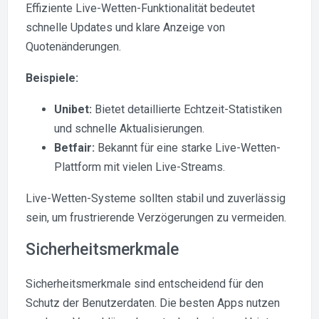
Effiziente Live-Wetten-Funktionalität bedeutet
schnelle Updates und klare Anzeige von
Quotenänderungen.
Beispiele:
Unibet:
Bietet detaillierte Echtzeit-Statistiken
und schnelle Aktualisierungen.
Betfair:
Bekannt für eine starke Live-Wetten-
Plattform mit vielen Live-Streams.
Live-Wetten-Systeme sollten stabil und zuverlässig
sein, um frustrierende Verzögerungen zu vermeiden.
Sicherheitsmerkmale
Sicherheitsmerkmale sind entscheidend für den
Schutz der Benutzerdaten. Die besten Apps nutzen