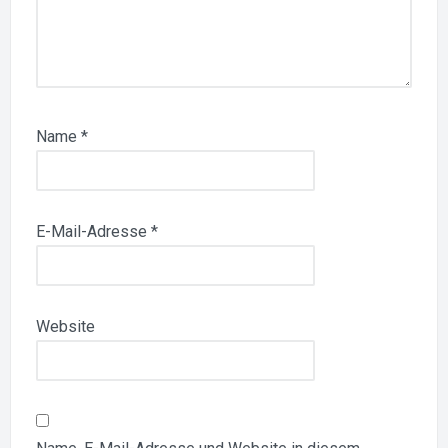
Name
*
E-Mail-Adresse
*
Website