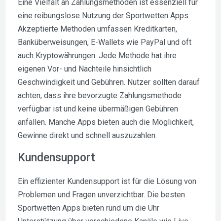
Eine Vielfalt an Zahlungsmethoden ist essenziell für
eine reibungslose Nutzung der Sportwetten Apps.
Akzeptierte Methoden umfassen Kreditkarten,
Banküberweisungen, E-Wallets wie PayPal und oft
auch Kryptowährungen. Jede Methode hat ihre
eigenen Vor- und Nachteile hinsichtlich
Geschwindigkeit und Gebühren. Nutzer sollten darauf
achten, dass ihre bevorzugte Zahlungsmethode
verfügbar ist und keine übermäßigen Gebühren
anfallen. Manche Apps bieten auch die Möglichkeit,
Gewinne direkt und schnell auszuzahlen.
Kundensupport
Ein effizienter Kundensupport ist für die Lösung von
Problemen und Fragen unverzichtbar. Die besten
Sportwetten Apps bieten rund um die Uhr