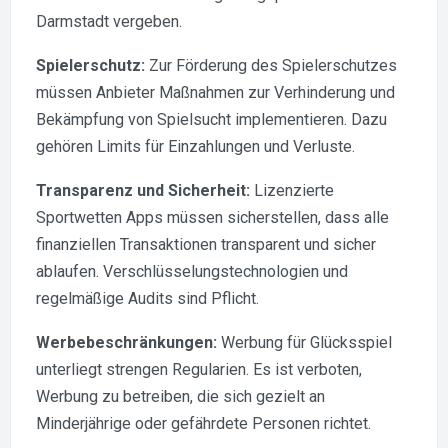
Darmstadt vergeben.
Spielerschutz:
Zur Förderung des Spielerschutzes
müssen Anbieter Maßnahmen zur Verhinderung und
Bekämpfung von Spielsucht implementieren. Dazu
gehören Limits für Einzahlungen und Verluste.
Transparenz und Sicherheit:
Lizenzierte
Sportwetten Apps müssen sicherstellen, dass alle
finanziellen Transaktionen transparent und sicher
ablaufen. Verschlüsselungstechnologien und
regelmäßige Audits sind Pflicht.
Werbebeschränkungen:
Werbung für Glücksspiel
unterliegt strengen Regularien. Es ist verboten,
Werbung zu betreiben, die sich gezielt an
Minderjährige oder gefährdete Personen richtet.