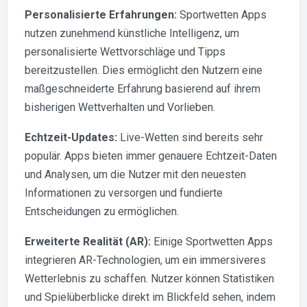
Personalisierte Erfahrungen:
Sportwetten Apps
nutzen zunehmend künstliche Intelligenz, um
personalisierte Wettvorschläge und Tipps
bereitzustellen. Dies ermöglicht den Nutzern eine
maßgeschneiderte Erfahrung basierend auf ihrem
bisherigen Wettverhalten und Vorlieben.
Echtzeit-Updates:
Live-Wetten sind bereits sehr
populär. Apps bieten immer genauere Echtzeit-Daten
und Analysen, um die Nutzer mit den neuesten
Informationen zu versorgen und fundierte
Entscheidungen zu ermöglichen.
Erweiterte Realität (AR):
Einige Sportwetten Apps
integrieren AR-Technologien, um ein immersiveres
Wetterlebnis zu schaffen. Nutzer können Statistiken
und Spielüberblicke direkt im Blickfeld sehen, indem