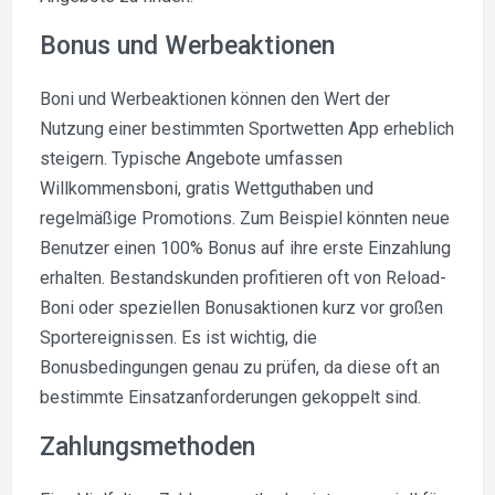
Bonus und Werbeaktionen
Boni und Werbeaktionen können den Wert der
Nutzung einer bestimmten Sportwetten App erheblich
steigern. Typische Angebote umfassen
Willkommensboni, gratis Wettguthaben und
regelmäßige Promotions. Zum Beispiel könnten neue
Benutzer einen 100% Bonus auf ihre erste Einzahlung
erhalten. Bestandskunden profitieren oft von Reload-
Boni oder speziellen Bonusaktionen kurz vor großen
Sportereignissen. Es ist wichtig, die
Bonusbedingungen genau zu prüfen, da diese oft an
bestimmte Einsatzanforderungen gekoppelt sind.
Zahlungsmethoden