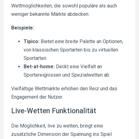
Wettmöglichkeiten, die sowohl populäre als auch
weniger bekannte Märkte abdecken.
Beispiele:
Tipico:
Bietet eine breite Palette an Optionen,
von klassischen Sportarten bis zu virtuellen
Sportarten.
Bet-at-home:
Deckt eine Vielfalt an
Sportereignissen und Spezialwetten ab.
Vielfältige Wettmärkte erhöhen den Reiz und das
Engagement der Nutzer.
Live-Wetten Funktionalität
Die Möglichkeit, live zu wetten, bringt eine
zusätzliche Dimension der Spannung ins Spiel.