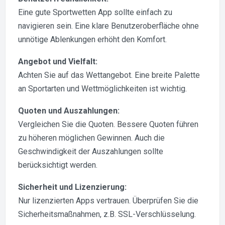
Eine gute Sportwetten App sollte einfach zu
navigieren sein. Eine klare Benutzeroberfläche ohne
unnötige Ablenkungen erhöht den Komfort.
Angebot und Vielfalt:
Achten Sie auf das Wettangebot. Eine breite Palette
an Sportarten und Wettmöglichkeiten ist wichtig.
Quoten und Auszahlungen:
Vergleichen Sie die Quoten. Bessere Quoten führen
zu höheren möglichen Gewinnen. Auch die
Geschwindigkeit der Auszahlungen sollte
berücksichtigt werden.
Sicherheit und Lizenzierung:
Nur lizenzierten Apps vertrauen. Überprüfen Sie die
Sicherheitsmaßnahmen, z.B. SSL-Verschlüsselung.