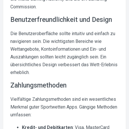
Commission.
Benutzerfreundlichkeit und Design
Die Benutzeroberfläche sollte intuitiv und einfach zu
navigieren sein. Die wichtigsten Bereiche wie
Wettangebote, Kontoinformationen und Ein- und
Auszahlungen sollten leicht zugänglich sein. Ein
übersichtliches Design verbessert das Wett-Erlebnis
erheblich.
Zahlungsmethoden
Vielfältige Zahlungsmethoden sind ein wesentliches
Merkmal guter Sportwetten Apps. Gängige Methoden
umfassen:
Kredit- und Debitkarten
: Visa, MasterCard