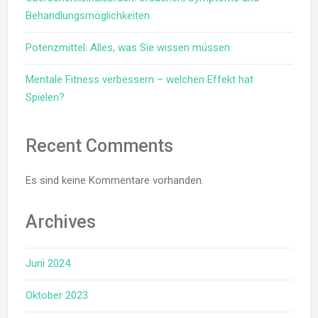
Behandlungsmöglichkeiten
Potenzmittel: Alles, was Sie wissen müssen
Mentale Fitness verbessern – welchen Effekt hat
Spielen?
Recent Comments
Es sind keine Kommentare vorhanden.
Archives
Juni 2024
Oktober 2023