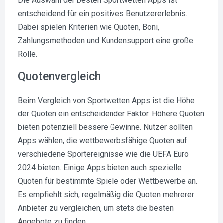
Die Auswahl der besten Sportwetten Apps ist
entscheidend für ein positives Benutzererlebnis.
Dabei spielen Kriterien wie Quoten, Boni,
Zahlungsmethoden und Kundensupport eine große
Rolle.
Quotenvergleich
Beim Vergleich von Sportwetten Apps ist die Höhe
der Quoten ein entscheidender Faktor. Höhere Quoten
bieten potenziell bessere Gewinne. Nutzer sollten
Apps wählen, die wettbewerbsfähige Quoten auf
verschiedene Sportereignisse wie die UEFA Euro
2024 bieten. Einige Apps bieten auch spezielle
Quoten für bestimmte Spiele oder Wettbewerbe an.
Es empfiehlt sich, regelmäßig die Quoten mehrerer
Anbieter zu vergleichen, um stets die besten
Angebote zu finden.