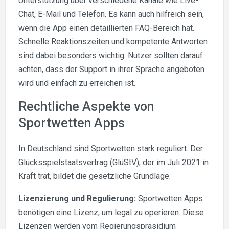
Unterstützung über verschiedene Kanäle wie Live-
Chat, E-Mail und Telefon. Es kann auch hilfreich sein,
wenn die App einen detaillierten FAQ-Bereich hat.
Schnelle Reaktionszeiten und kompetente Antworten
sind dabei besonders wichtig. Nutzer sollten darauf
achten, dass der Support in ihrer Sprache angeboten
wird und einfach zu erreichen ist.
Rechtliche Aspekte von
Sportwetten Apps
In Deutschland sind Sportwetten stark reguliert. Der
Glücksspielstaatsvertrag (GlüStV), der im Juli 2021 in
Kraft trat, bildet die gesetzliche Grundlage.
Lizenzierung und Regulierung:
Sportwetten Apps
benötigen eine Lizenz, um legal zu operieren. Diese
Lizenzen werden vom Regierungspräsidium