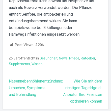
Kapuzinerkresse kann sowohl als Heilpflanze als
auch als Gewürz verwendet werden. Die Pflanze
enthält Senföle, die antibakteriell und
entzündungshemmend wirken. Sie kann
beispielsweise bei Erkältungen oder
Harnwegsinfektionen eingesetzt werden.
Post Views:
4.206
Veröffentlicht in
Gesundheit
,
News
,
Pflege
,
Ratgeber
,
Supplements
,
Wissen
Beitragsnavigation
Nasennebenhöhlenentzündung:
Wie Sie mit dem
Ursachen, Symptome
richtigen Tageldgeld-
und Behandlung
Anbieter Ihre Finanzen
optimieren können