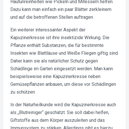
Hautunreinheiten wie Pickeln und Mitessern helfen.
Dazu kann man einfach ein paar Blätter zerkleinern
und auf die betroffenen Stellen auftragen.
Ein weiterer interessanter Aspekt der
Kapuzinerkresse ist ihre insektizide Wirkung. Die
Pflanze enthält Substanzen, die für bestimmte
Insekten wie Blattläuse und Weiße Fliegen giftig sind.
Daher kann sie als natürlicher Schutz gegen
Schädlinge im Garten eingesetzt werden. Man kann
beispielsweise eine Kapuzinerkresse neben
Gemüsepflanzen anbauen, um diese vor Schädlingen
zu schützen.
In der Naturheilkunde wird die Kapuzinerkresse auch
als „Blutreiniger“ geschätzt. Sie soll dabei helfen,
Giftstoffe aus dem Körper auszuleiten und das
Immunsystem zu stärken. Allerdings gibt es hierzu