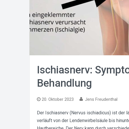
Ischiasnerv: Sympt
Behandlung
20. Oktober 2023
Jens Freudenthal
Der Ischiasnerv (Nervus ischiadicus) ist der 
verläuft von der Lendenwirbelsäule bis hinun
Hautbereiche. Der Nerv kann durch verschie