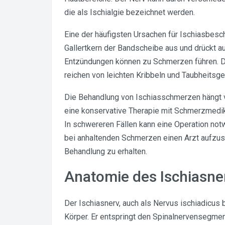
die als Ischialgie bezeichnet werden.
Eine der häufigsten Ursachen für Ischiasbesch
Gallertkern der Bandscheibe aus und drückt a
Entzündungen können zu Schmerzen führen. D
reichen von leichten Kribbeln und Taubheitsge
Die Behandlung von Ischiasschmerzen hängt v
eine konservative Therapie mit Schmerzmedi
In schwereren Fällen kann eine Operation notw
bei anhaltenden Schmerzen einen Arzt aufzu
Behandlung zu erhalten.
Anatomie des Ischiasne
Der Ischiasnerv, auch als Nervus ischiadicus 
Körper. Er entspringt den Spinalnervensegme