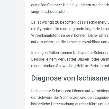
dumpfen Schmerz bis hin zu einem stechende
lange sitzt oder steht.
Es ist wichtig zu beachten, dass Ischiasnerv
ein Symptom für eine zugrunde liegende Ursa
Wirbelkanalstenose sein können. Daher ist es
aufzusuchen, um die Ursache abzuklären und
In einigen Fällen können Ischiasnerv Schmer
Beispiel einem Verlust der Blasen- oder Darm
einem starken Schwächegefühl im Bein. In sol
Diagnose von Ischiasn
Ischiasnerv Schmerzen können auf verschiede
der Schwere der Schmerzen und den zugrunde 
körperliche Untersuchung durchgeführt, um di