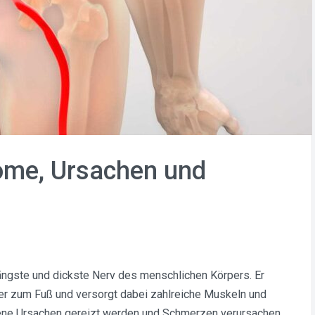
ome, Ursachen und
längste und dickste Nerv des menschlichen Körpers. Er
ter zum Fuß und versorgt dabei zahlreiche Muskeln und
dene Ursachen gereizt werden und Schmerzen verursachen,