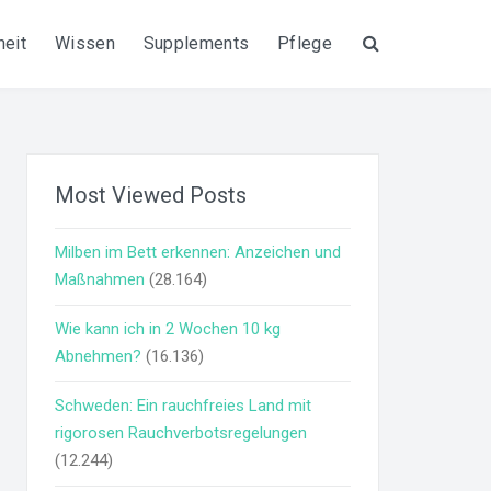
eit
Wissen
Supplements
Pflege
Suche
Most Viewed Posts
Milben im Bett erkennen: Anzeichen und
Maßnahmen
(28.164)
Wie kann ich in 2 Wochen 10 kg
Abnehmen?
(16.136)
Schweden: Ein rauchfreies Land mit
rigorosen Rauchverbotsregelungen
(12.244)