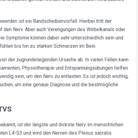
werden ist ein Bandscheibenvorfall. Hierbei tritt der
uf den Nerv. Aber auch Verengungen des Wirbelkanals oder
ie Symptome können dabei sehr unterschiedlich sein und
fühlen bis hin zu starken Schmerzen im Bein.
on der zugrundeliegenden Ursache ab. In vielen Fällen kann
kamenten, Physiotherapie und Entspannungsübungen helfen.
endig sein, um den Nerv zu entlasten. Es ist jedoch wichtig,
suchen, um eine genaue Diagnose und die bestmögliche
rvs
bekannt, ist der längste und dickste Nerv im menschlichen
nten L4-S3 und wird den Nerven des Plexus sacralis