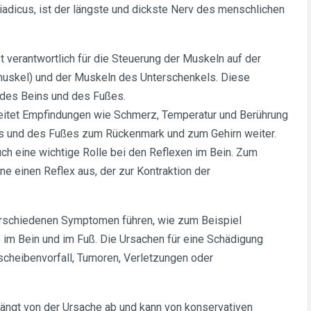
iadicus, ist der längste und dickste Nerv des menschlichen
t verantwortlich für die Steuerung der Muskeln auf der
uskel) und der Muskeln des Unterschenkels. Diese
 des Beins und des Fußes.
leitet Empfindungen wie Schmerz, Temperatur und Berührung
s und des Fußes zum Rückenmark und zum Gehirn weiter.
uch eine wichtige Rolle bei den Reflexen im Bein. Zum
ne einen Reflex aus, der zur Kontraktion der
erschiedenen Symptomen führen, wie zum Beispiel
 im Bein und im Fuß. Die Ursachen für eine Schädigung
dscheibenvorfall, Tumoren, Verletzungen oder
ngt von der Ursache ab und kann von konservativen