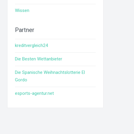
Wissen
Partner
kreditvergleich24
Die Besten Wettanbieter
Die Spanische Weihnachtslotterie El
Gordo
esports-agentur.net