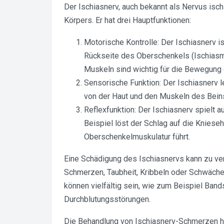
Der Ischiasnerv, auch bekannt als Nervus isch
Körpers. Er hat drei Hauptfunktionen:
Motorische Kontrolle: Der Ischiasnerv is
Rückseite des Oberschenkels (Ischiasm
Muskeln sind wichtig für die Bewegung
Sensorische Funktion: Der Ischiasnerv 
von der Haut und den Muskeln des Bein
Reflexfunktion: Der Ischiasnerv spielt a
Beispiel löst der Schlag auf die Knieseh
Oberschenkelmuskulatur führt.
Eine Schädigung des Ischiasnervs kann zu v
Schmerzen, Taubheit, Kribbeln oder Schwäche
können vielfältig sein, wie zum Beispiel Ban
Durchblutungsstörungen.
Die Behandlung von Ischiasnerv-Schmerzen hä