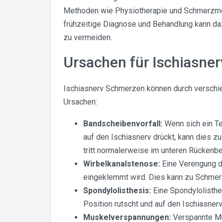
Methoden wie Physiotherapie und Schmerzmedik
frühzeitige Diagnose und Behandlung kann da
zu vermeiden.
Ursachen für Ischiasne
Ischiasnerv Schmerzen können durch verschie
Ursachen:
Bandscheibenvorfall:
Wenn sich ein Te
auf den Ischiasnerv drückt, kann dies z
tritt normalerweise im unteren Rückenbe
Wirbelkanalstenose:
Eine Verengung de
eingeklemmt wird. Dies kann zu Schmerz
Spondylolisthesis:
Eine Spondylolisthes
Position rutscht und auf den Ischiasner
Muskelverspannungen:
Verspannte Mu