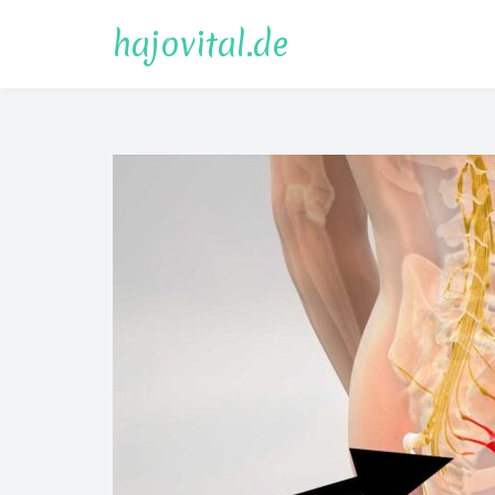
Direkt
hajovital.de
zum
Inhalt