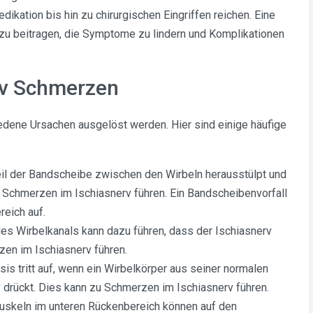
ation bis hin zu chirurgischen Eingriffen reichen. Eine
zu beitragen, die Symptome zu lindern und Komplikationen
rv Schmerzen
dene Ursachen ausgelöst werden. Hier sind einige häufige
il der Bandscheibe zwischen den Wirbeln herausstülpt und
u Schmerzen im Ischiasnerv führen. Ein Bandscheibenvorfall
reich auf.
s Wirbelkanals kann dazu führen, dass der Ischiasnerv
en im Ischiasnerv führen.
is tritt auf, wenn ein Wirbelkörper aus seiner normalen
v drückt. Dies kann zu Schmerzen im Ischiasnerv führen.
skeln im unteren Rückenbereich können auf den