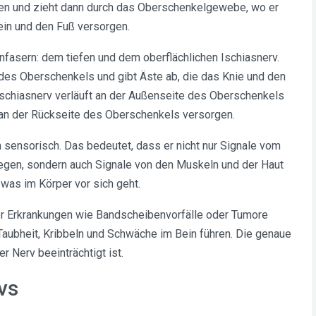
ken und zieht dann durch das Oberschenkelgewebe, wo er
Bein und den Fuß versorgen.
fasern: dem tiefen und dem oberflächlichen Ischiasnerv.
e des Oberschenkels und gibt Äste ab, die das Knie und den
Ischiasnerv verläuft an der Außenseite des Oberschenkels
 an der Rückseite des Oberschenkels versorgen.
 sensorisch. Das bedeutet, dass er nicht nur Signale vom
egen, sondern auch Signale von den Muskeln und der Haut
was im Körper vor sich geht.
er Erkrankungen wie Bandscheibenvorfälle oder Tumore
 Taubheit, Kribbeln und Schwäche im Bein führen. Die genaue
r Nerv beeinträchtigt ist.
vs