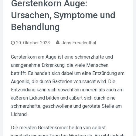
Gerstenkorn Auge:
Ursachen, Symptome und
Behandlung
20. Oktober 2023
Jens Freudenthal
Gerstenkorn am Auge ist eine schmerzhafte und
unangenehme Erkrankung, die viele Menschen
betrifft. Es handelt sich dabei um eine Entzündung am
Augenlid, die durch Bakterien verursacht wird. Die
Entzündung kann sich sowohl am inneren als auch am
äußeren Lidrand bilden und äußert sich durch eine
schmerzhafte, geschwollene und gerötete Stelle am
Lidrand.
Die meisten Gerstenkörner heilen von selbst
innerhalb weniger Tage bis Wochen ab. Es gibt jedoch