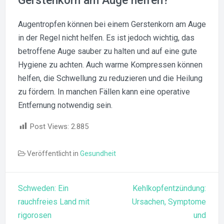
Gerstenkorn am Auge helfen?
Augentropfen können bei einem Gerstenkorn am Auge
in der Regel nicht helfen. Es ist jedoch wichtig, das
betroffene Auge sauber zu halten und auf eine gute
Hygiene zu achten. Auch warme Kompressen können
helfen, die Schwellung zu reduzieren und die Heilung
zu fördern. In manchen Fällen kann eine operative
Entfernung notwendig sein.
Post Views:
2.885
Veröffentlicht in
Gesundheit
Beitragsnavigation
Schweden: Ein
Kehlkopfentzündung:
rauchfreies Land mit
Ursachen, Symptome
rigorosen
und