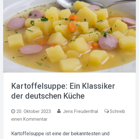
Kartoffelsuppe: Ein Klassiker
der deutschen Küche
20. Oktober 2023
Jens Freudenthal
Schreib
zu
einen Kommentar
Kartoffelsuppe:
Kartoffelsuppe ist eine der bekanntesten und
Ein