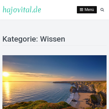
Direkt
hajovital.de
zum
Menü
Su
Inhalt
Kategorie:
Wissen