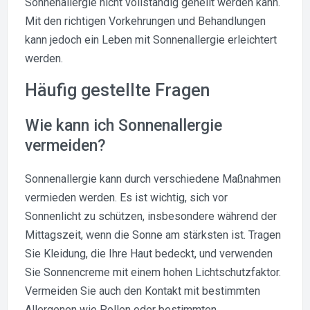
Sonnenallergie nicht vollständig geheilt werden kann.
Mit den richtigen Vorkehrungen und Behandlungen
kann jedoch ein Leben mit Sonnenallergie erleichtert
werden.
Häufig gestellte Fragen
Wie kann ich Sonnenallergie
vermeiden?
Sonnenallergie kann durch verschiedene Maßnahmen
vermieden werden. Es ist wichtig, sich vor
Sonnenlicht zu schützen, insbesondere während der
Mittagszeit, wenn die Sonne am stärksten ist. Tragen
Sie Kleidung, die Ihre Haut bedeckt, und verwenden
Sie Sonnencreme mit einem hohen Lichtschutzfaktor.
Vermeiden Sie auch den Kontakt mit bestimmten
Allergenen wie Pollen oder bestimmten