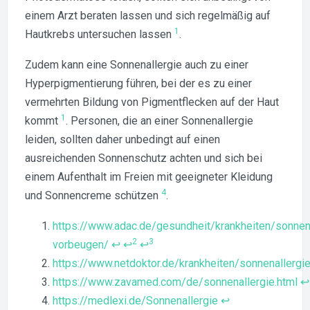
einem Arzt beraten lassen und sich regelmäßig auf
1
Hautkrebs untersuchen lassen
.
Zudem kann eine Sonnenallergie auch zu einer
Hyperpigmentierung führen, bei der es zu einer
vermehrten Bildung von Pigmentflecken auf der Haut
1
kommt
. Personen, die an einer Sonnenallergie
leiden, sollten daher unbedingt auf einen
ausreichenden Sonnenschutz achten und sich bei
einem Aufenthalt im Freien mit geeigneter Kleidung
4
und Sonnencreme schützen
.
Footnotes
https://www.adac.de/gesundheit/krankheiten/sonnena
2
3
vorbeugen/
↩
↩
↩
https://www.netdoktor.de/krankheiten/sonnenallergi
https://www.zavamed.com/de/sonnenallergie.html
↩
https://medlexi.de/Sonnenallergie
↩