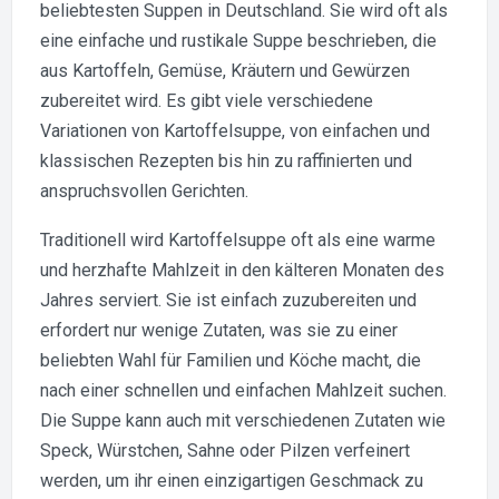
beliebtesten Suppen in Deutschland. Sie wird oft als
Klassiker
der
eine einfache und rustikale Suppe beschrieben, die
deutschen
aus Kartoffeln, Gemüse, Kräutern und Gewürzen
Küche
zubereitet wird. Es gibt viele verschiedene
Variationen von Kartoffelsuppe, von einfachen und
klassischen Rezepten bis hin zu raffinierten und
anspruchsvollen Gerichten.
Traditionell wird Kartoffelsuppe oft als eine warme
und herzhafte Mahlzeit in den kälteren Monaten des
Jahres serviert. Sie ist einfach zuzubereiten und
erfordert nur wenige Zutaten, was sie zu einer
beliebten Wahl für Familien und Köche macht, die
nach einer schnellen und einfachen Mahlzeit suchen.
Die Suppe kann auch mit verschiedenen Zutaten wie
Speck, Würstchen, Sahne oder Pilzen verfeinert
werden, um ihr einen einzigartigen Geschmack zu