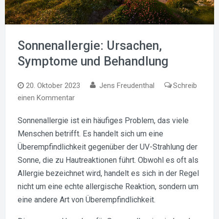
Sonnenallergie: Ursachen,
Symptome und Behandlung
20. Oktober 2023
Jens Freudenthal
Schreib
zu
einen Kommentar
Sonnenallergie:
Sonnenallergie ist ein häufiges Problem, das viele
Ursachen,
Menschen betrifft. Es handelt sich um eine
Symptome
und
Überempfindlichkeit gegenüber der UV-Strahlung der
Behandlung
Sonne, die zu Hautreaktionen führt. Obwohl es oft als
Allergie bezeichnet wird, handelt es sich in der Regel
nicht um eine echte allergische Reaktion, sondern um
eine andere Art von Überempfindlichkeit.